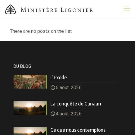
There are no posts on the list.
DU BLOG
L’Exode
6 août, 2026
La conquête de Canaan
4 août, 2026
Ce que nous contemplons