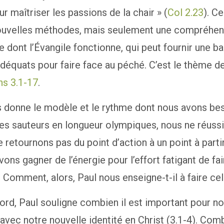
ur maîtriser les passions de la chair » (
Col 2.23
). C
ouvelles méthodes, mais seulement une compréhen
e dont l’Évangile fonctionne, qui peut fournir une ba
équats pour faire face au péché. C’est le thème d
ns 3.1-17
.
 donne le modèle et le rythme dont nous avons bes
s sauteurs en longueur olympiques, nous ne réuss
e retournons pas du point d’action à un point à parti
ons gagner de l’énergie pour l’effort fatigant de fai
 Comment, alors, Paul nous enseigne-t-il à faire cel
ord, Paul souligne combien il est important pour no
 avec notre nouvelle identité en Christ (3.1-4). Com