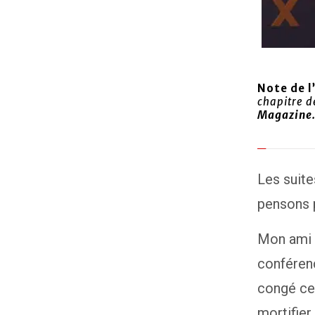
Note de l
chapitre d
Magazine
Les suite
pensons p
Mon ami –
conférenc
congé ce 
mortifier