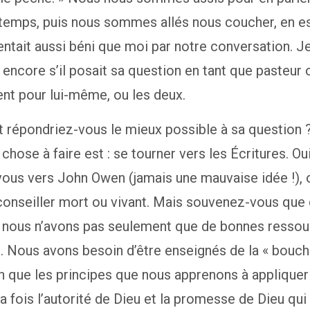
gtemps, puis nous sommes allés nous coucher, en e
sentait aussi béni que moi par notre conversation. 
ncore s’il posait sa question en tant que pasteur 
nt pour lui-même, ou les deux.
répondriez-vous le mieux possible à sa question 
chose à faire est : se tourner vers les Écritures. Oui
ous vers John Owen (jamais une mauvaise idée !), 
conseiller mort ou vivant. Mais souvenez-vous que
 nous n’avons pas seulement que de bonnes ressou
. Nous avons besoin d’être enseignés de la « bouc
in que les principes que nous apprenons à appliquer
la fois l’autorité de Dieu et la promesse de Dieu qui