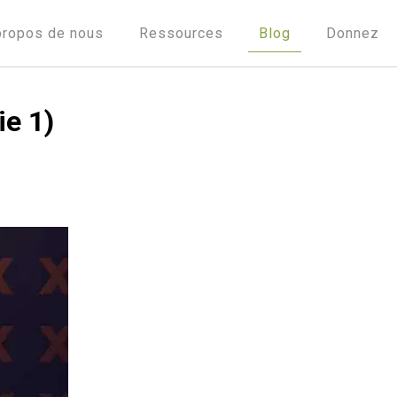
propos de nous
Ressources
Blog
Donnez
ie 1)