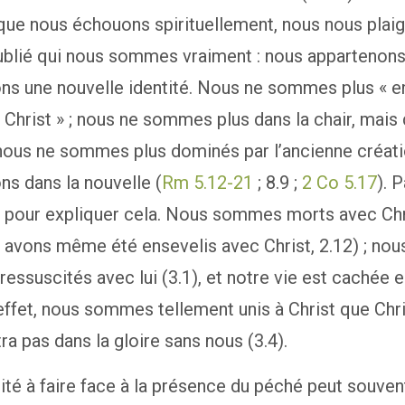
sque nous échouons spirituellement, nous nous plai
ublié qui nous sommes vraiment : nous appartenons 
ns une nouvelle identité. Nous ne sommes plus « e
 Christ » ; nous ne sommes plus dans la chair, mais
; nous ne sommes plus dominés par l’ancienne créat
ns dans la nouvelle (
Rm 5.12-21
; 8.9 ;
2 Co 5.17
). 
 pour expliquer cela. Nous sommes morts avec Chr
 avons même été ensevelis avec Christ, 2.12) ; nou
ssuscités avec lui (3.1), et notre vie est cachée en
 effet, nous sommes tellement unis à Christ que Chr
tra pas dans la gloire sans nous (3.4).
ité à faire face à la présence du péché peut souven