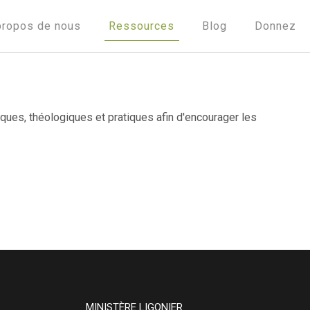
propos de nous
Ressources
Blog
Donnez
ques, théologiques et pratiques afin d'encourager les
MINISTÈRE LIGONIER