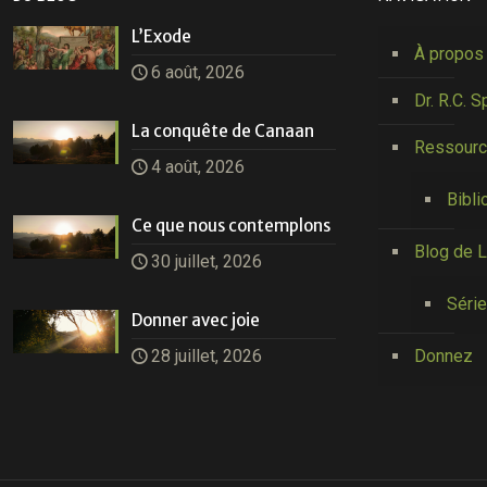
L’Exode
À propos
6 août, 2026
Dr. R.C. S
La conquête de Canaan
Ressour
4 août, 2026
Bibli
Ce que nous contemplons
Blog de L
30 juillet, 2026
Série
Donner avec joie
28 juillet, 2026
Donnez