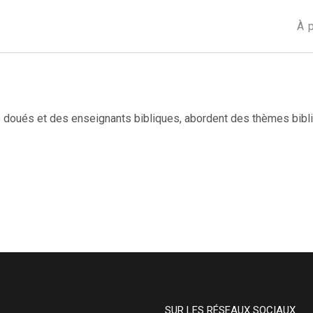
À 
 doués et des enseignants bibliques, abordent des thèmes bibli
SUR LES RÉSEAUX SOCIAUX