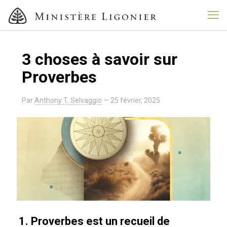
3 choses à savoir sur
Proverbes
Par
Anthony T. Selvaggio
—
25 février, 2025
1. Proverbes est un recueil de