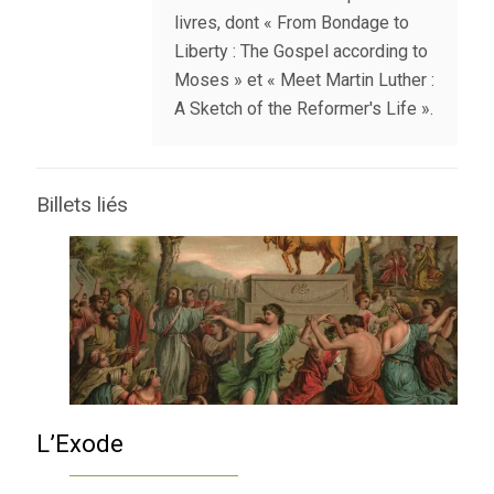
livres, dont « From Bondage to
Liberty : The Gospel according to
Moses » et « Meet Martin Luther :
A Sketch of the Reformer's Life ».
Billets liés
L’Exode