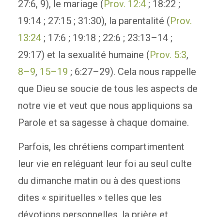
27:6, 9), le mariage (
Prov. 12:4
; 18:22 ;
19:14 ; 27:15 ; 31:30), la parentalité (
Prov.
13:24
; 17:6 ; 19:18 ; 22:6 ; 23:13–14 ;
29:17) et la sexualité humaine (
Prov. 5:3
,
8–9
,
15–19
; 6:27–29). Cela nous rappelle
que Dieu se soucie de tous les aspects de
notre vie et veut que nous appliquions sa
Parole et sa sagesse à chaque domaine.
Parfois, les chrétiens compartimentent
leur vie en reléguant leur foi au seul culte
du dimanche matin ou à des questions
dites « spirituelles » telles que les
dévotions personnelles, la prière et