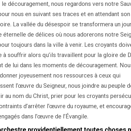
 le découragement, nous regardons vers notre Sauv
pour nous en suivant ses traces et en attendant son
loire. La vallée du désespoir se transformera un jou
éternelle de délices où nous adorerons notre Seig
our toujours dans la ville à venir. Les croyants doiv
 à souffrir alors qu’ils travaillent pour la gloire de 
t de lui dans les moments de découragement. Nou
 donner joyeusement nos ressources à ceux qui
sent l’œuvre du Seigneur, nous joindre au peuple d
ir au nom du Christ, prier pour les croyants persécu
ontraints d’arrêter l’œuvre du royaume, et encourag
engagés dans l’œuvre de l’Évangile.
orchestre providentiellement toutes choses 