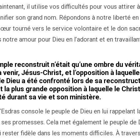
tenant, il utilise vos difficultés pour vous attirer à 
ifier son grand nom. Répondons à notre liberté en 
œur tourné vers le service volontaire et le don sacri
notre amour pour Dieu en l’adorant et en travaillan
mple reconstruit n’était qu’une ombre du vérit
 venir, Jésus-Christ, et l’opposition à laquelle
e Dieu a été confronté lors de sa reconstruc
it la plus grande opposition à laquelle le Christ
é durant sa vie et son ministère.
d’Esdras console le peuple de Dieu en lui rappelant la
à ses promesses. Cela met également le peuple de 
ui rester fidèle dans les moments difficiles. À travers