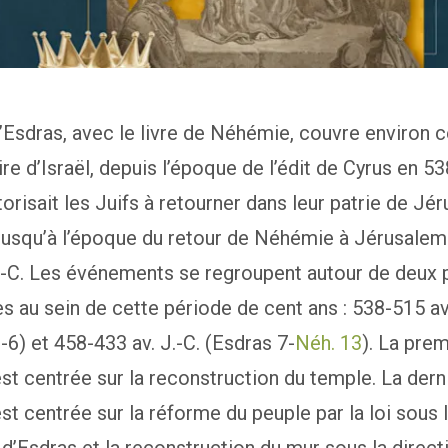
d’Esdras, avec le livre de Néhémie, couvre environ c
ire d’Israël, depuis l’époque de l’édit de Cyrus en 538
utorisait les Juifs à retourner dans leur patrie de Jé
jusqu’à l’époque du retour de Néhémie à Jérusalem
.-C. Les événements se regroupent autour de deux 
es au sein de cette période de cent ans : 538-515 av.
1-6
) et 458-433 av. J.-C. (Esdras 7
-
Néh. 13
). La pre
st centrée sur la reconstruction du temple. La dern
st centrée sur la réforme du peuple par la loi sous 