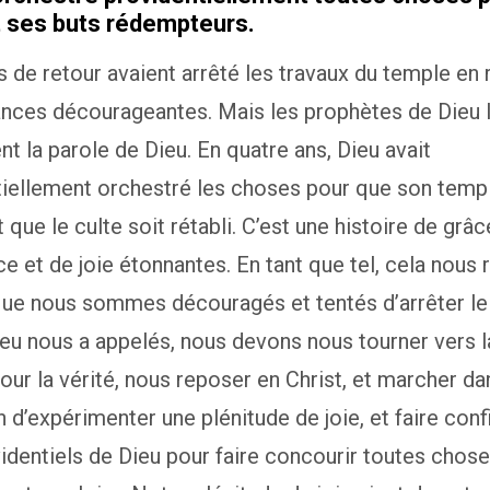
t ses
buts
rédempteurs.
s de retour avaient arrêté les travaux du temple en 
ances décourageantes. Mais les prophètes de Dieu 
nt la parole de Dieu. En quatre ans, Dieu avait
iellement orchestré les choses pour que son templ
 que le culte soit rétabli. C’est une histoire de grâc
e et de joie étonnantes. En tant que tel, cela nous 
ue nous sommes découragés et tentés d’arrêter le 
eu nous a appelés, nous devons nous tourner vers l
our la vérité, nous reposer en Christ, et marcher da
in d’expérimenter une plénitude de joie, et faire con
identiels de Dieu pour faire concourir toutes chos