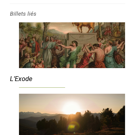
Billets liés
L’Exode