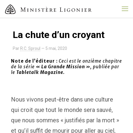
La chute d’un croyant
Par
R.C. Sproul
—
5 mai, 2020
Note de l’éditeur :
Ceci est le onzième chapitre
de la série
« La Grande Mission »
,
publiée par
le
Tabletalk Magazine.
Nous vivons peut-être dans une culture
qui croit que tout le monde sera sauvé,
que nous sommes « justifiés par la mort »
et qu’il suffit de mourir pour aller au ciel,