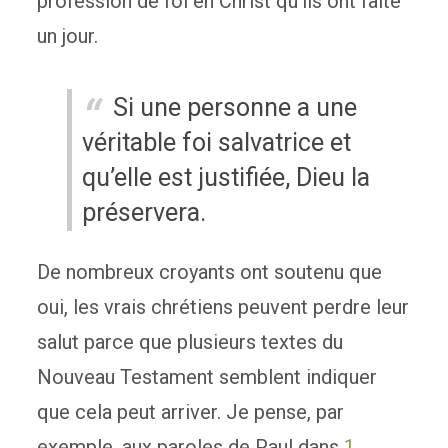
profession de foi en Christ qu’ils ont faite
un jour.
Si une personne a une
véritable foi salvatrice et
qu’elle est justifiée, Dieu la
préservera.
De nombreux croyants ont soutenu que
oui, les vrais chrétiens peuvent perdre leur
salut parce que plusieurs textes du
Nouveau Testament semblent indiquer
que cela peut arriver. Je pense, par
exemple, aux paroles de Paul dans
1