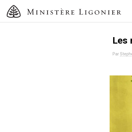
Les 
Par
Stephe