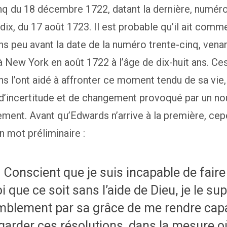
nq du 18 décembre 1722, datant la dernière, numér
dix, du 17 août 1723. Il est probable qu’il ait com
ns peu avant la date de la numéro trente-cinq, vena
 à New York en août 1722 à l’âge de dix-huit ans. Ce
ns l’ont aidé à affronter ce moment tendu de sa vie,
’incertitude et de changement provoqué par un no
ment. Avant qu’Edwards n’arrive à la première, cepe
un mot préliminaire :
Conscient que je suis incapable de faire
i que ce soit sans l’aide de Dieu, je le sup
blement par sa grâce de me rendre cap
garder ces résolutions, dans la mesure o