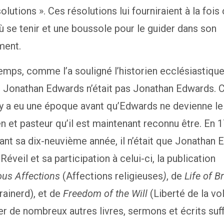
olutions ». Ces résolutions lui fourniraient à la fois 
ù se tenir et une boussole pour le guider dans son
ment.
 temps, comme l’a souligné l’historien ecclésiastiqu
 Jonathan Edwards n’était pas Jonathan Edwards. C
l y a eu une époque avant qu’Edwards ne devienne le
n et pasteur qu’il est maintenant reconnu être. En 
ant sa dix-neuvième année, il n’était que Jonathan 
Réveil et sa participation à celui-ci, la publication
ous Affections
(Affections religieuses
)
, de
Life of B
rainerd), et de
Freedom of the Will
(Liberté de la vo
er de nombreux autres livres, sermons et écrits suf