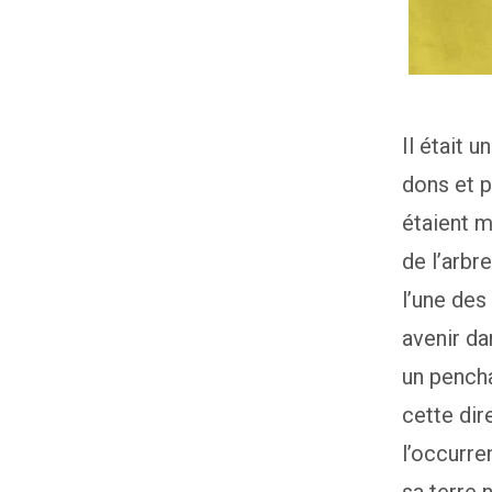
Il était 
dons et p
étaient m
de l’arbr
l’une des
avenir da
un pencha
cette dire
l’occurre