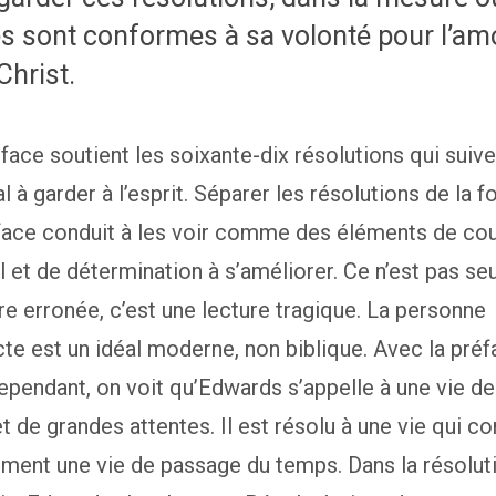
es sont conformes à sa volonté pour l’am
Christ.
face soutient les soixante-dix résolutions qui suive
al à garder à l’esprit. Séparer les résolutions de la 
éface conduit à les voir comme des éléments de co
 et de détermination à s’améliorer. Ce n’est pas s
re erronée, c’est une lecture tragique. La personne
te est un idéal moderne, non biblique. Avec la préf
 cependant, on voit qu’Edwards s’appelle à une vie 
t de grandes attentes. Il est résolu à une vie qui c
ment une vie de passage du temps. Dans la résolut