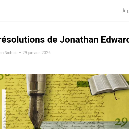
À 
résolutions de Jonathan Edwar
n Nichols
—
29 janvier, 2026