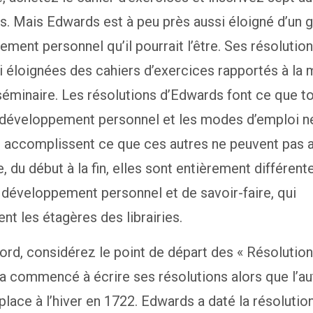
. Mais Edwards est à peu près aussi éloigné d’un 
ment personnel qu’il pourrait l’être. Ses résolutio
i éloignées des cahiers d’exercices rapportés à la
séminaire. Les résolutions d’Edwards font ce que to
e développement personnel et les modes d’emploi n
s accomplissent ce que ces autres ne peuvent pas 
, du début à la fin, elles sont entièrement différent
e développement personnel et de savoir-faire, qui
t les étagères des librairies.
ord, considérez le point de départ des « Résolution
a commencé à écrire ses résolutions alors que l’a
 place à l’hiver en 1722. Edwards a daté la résoluti