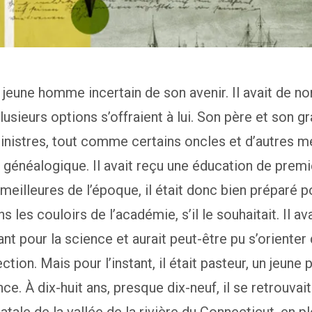
un jeune homme incertain de son avenir. Il avait de 
lusieurs options s’offraient à lui. Son père et son g
inistres, tout comme certains oncles et d’autres 
e généalogique. Il avait reçu une éducation de premi
 meilleures de l’époque, il était donc bien préparé p
ns les couloirs de l’académie, s’il le souhaitait. Il 
nt pour la science et aurait peut-être pu s’orienter
ction. Mais pour l’instant, il était pasteur, un jeune
nce. À dix-huit ans, presque dix-neuf, il se retrouvait