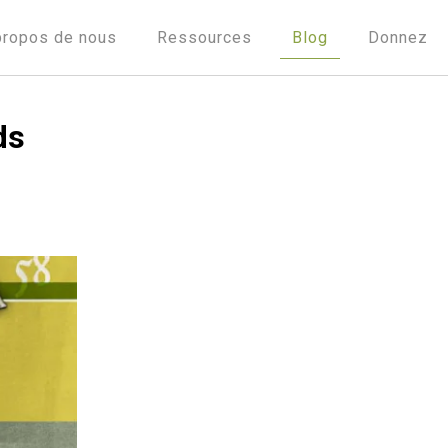
propos de nous
Ressources
Blog
Donnez
ds