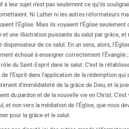
tif à leur sujet n’est pas seulement ce qu’ils souligna
 omettaient. Ni Luther ni les autres réformateurs ma
aient l’Église. Mais ils voyaient l’Église seulemen
 et une illustration puissante du salut par grâce, et
dispensateur de ce salut. En un sens, alors, l’Église
ment échoué à enseigner correctement l’Évangile ; 
 rôle du Saint-Esprit dans le salut. C’est le rétablis
 de l’Esprit dans l’application de la rédemption qui
ntiment d’immédiateté de la grâce de Dieu, et la joie,
nt du pardon et de la nouvelle vie en Christ. C’est 
ul, et non vers la médiation de l’Église, que nous d
ner pour la grâce et le salut.