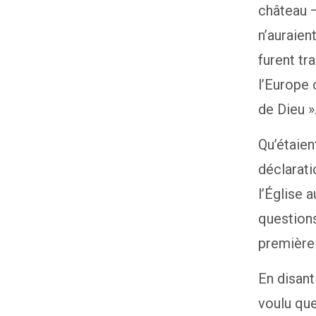
château —
n’auraien
furent tr
l’Europe
de Dieu »
Qu’étaien
déclarati
l’Église 
questions
première 
En disant
voulu que