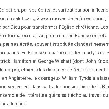
édication, par ses écrits, et surtout par son influen
tion du salut par grâce au moyen de la foi en Christ, 
sé par Dieu pour transformer l’Église chrétienne. Les
x réformateurs en Angleterre et en Écosse ont été
s par ses écrits, souvent introduits clandestinemen
rchands. En Écosse en particulier, les martyrs de S
trick Hamilton et George Wishart (dont John Knox 
du corps), étaient des disciples de l’enseignement d
n Angleterre, le courageux William Tyndale a lais
non seulement dans sa traduction anglaise de la Bi
nsemble de littérature qui faisait écho au travail du
eur allemand.