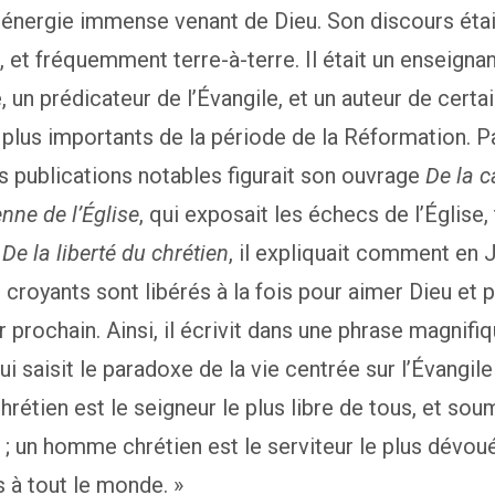
énergie immense venant de Dieu. Son discours étai
, et fréquemment terre-à-terre. Il était un enseigna
, un prédicateur de l’Évangile, et un auteur de certa
s plus importants de la période de la Réformation. 
 publications notables figurait son ouvrage
De la c
nne de l’Église
, qui exposait les échecs de l’Église,
s
De la liberté du chrétien
, il expliquait comment en 
s croyants sont libérés à la fois pour aimer Dieu et 
ur prochain. Ainsi, il écrivit dans une phrase magnif
i saisit le paradoxe de la vie centrée sur l’Évangile 
étien est le seigneur le plus libre de tous, et sou
; un homme chrétien est le serviteur le plus dévoué
 à tout le monde. »