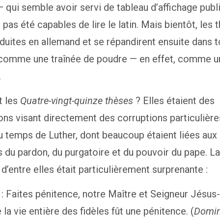
 qui semble avoir servi de tableau d’affichage publ
t pas été capables de lire le latin. Mais bientôt, les 
aduites en allemand et se répandirent ensuite dans 
 comme une traînée de poudre — en effet, comme un
.
t les
Quatre-vingt-quinze thèses
? Elles étaient des
ons visant directement des corruptions particulièr
au temps de Luther, dont beaucoup étaient liées aux
 du pardon, du purgatoire et du pouvoir du pape. La
d’entre elles était particulièrement surprenante :
 : Faites pénitence, notre Maître et Seigneur Jésus-
 la vie entière des fidèles fût une pénitence. (
Domin