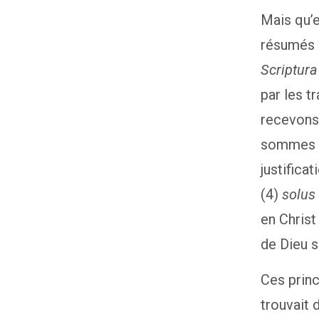
Mais qu’e
résumés 
Scriptura
par les tr
recevons 
sommes c
justificat
(4)
solus
en Christ 
de Dieu s
Ces prin
trouvait 