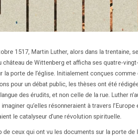
obre 1517, Martin Luther, alors dans la trentaine, se
du château de Wittenberg et afficha ses quatre-vingt
r la porte de l’église. Initialement conçues comme
ons pour un débat public, les thèses ont été rédigé
 langue des érudits, et non celle de la rue. Luther n’a
 imaginer qu’elles résonneraient à travers l’Europe 
ient le catalyseur d’une révolution spirituelle.
de ceux qui ont vu les documents sur la porte de l