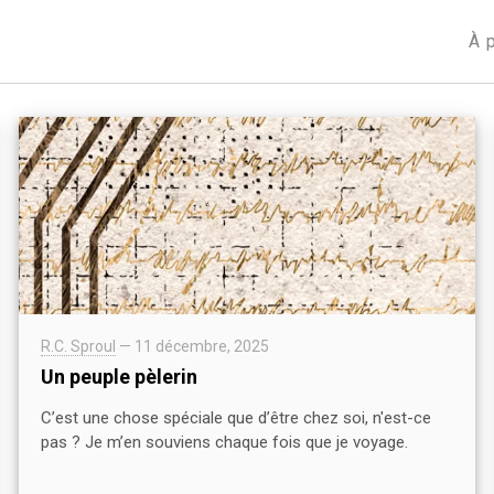
À 
R.C. Sproul
—
11 décembre, 2025
Un peuple pèlerin
C’est une chose spéciale que d’être chez soi, n'est-ce
pas ? Je m’en souviens chaque fois que je voyage.