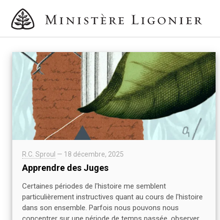
R.C. Sproul
—
18 décembre, 2025
Apprendre des Juges
Certaines périodes de l'histoire me semblent
particulièrement instructives quant au cours de l'histoire
dans son ensemble. Parfois nous pouvons nous
concentrer sur une période de temps passée, observer