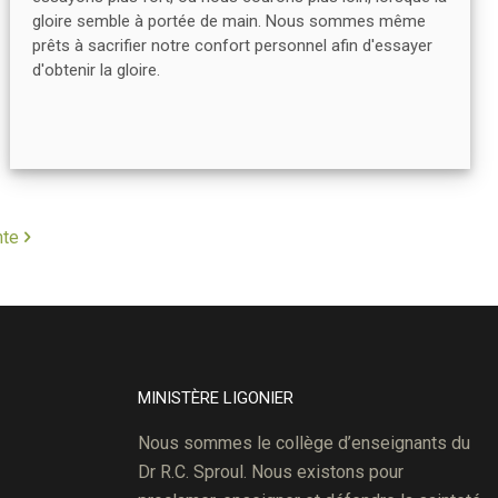
gloire semble à portée de main. Nous sommes même
prêts à sacrifier notre confort personnel afin d'essayer
d'obtenir la gloire.
nte
MINISTÈRE LIGONIER
Nous sommes le collège d’enseignants du
Dr R.C. Sproul. Nous existons pour