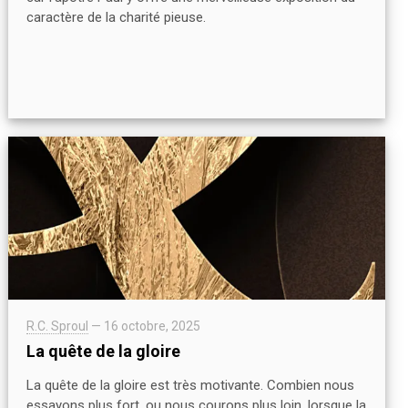
caractère de la charité pieuse.
R.C. Sproul
—
16 octobre, 2025
La quête de la gloire
La quête de la gloire est très motivante. Combien nous
essayons plus fort, ou nous courons plus loin, lorsque la