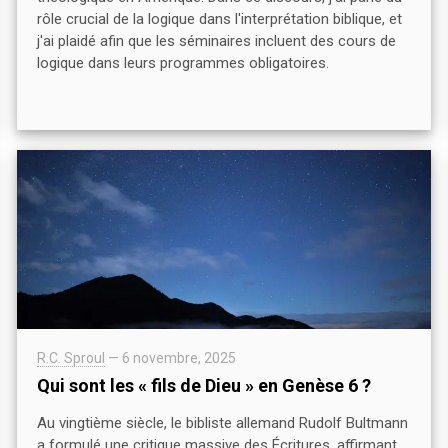
rôle crucial de la logique dans l'interprétation biblique, et
j'ai plaidé afin que les séminaires incluent des cours de
logique dans leurs programmes obligatoires.
R.C. Sproul
—
6 novembre, 2025
Qui sont les « fils de Dieu » en Genèse 6 ?
Au vingtième siècle, le bibliste allemand Rudolf Bultmann
a formulé une critique massive des Écritures, affirmant