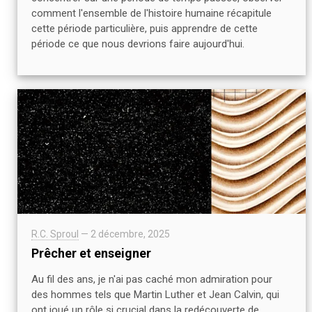
comment l'ensemble de l'histoire humaine récapitule
cette période particulière, puis apprendre de cette
période ce que nous devrions faire aujourd'hui.
R.C. Sproul
—
2 décembre, 2025
Prêcher et enseigner
Au fil des ans, je n'ai pas caché mon admiration pour
des hommes tels que Martin Luther et Jean Calvin, qui
ont joué un rôle si crucial dans la redécouverte de