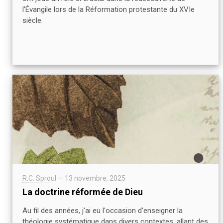
l'Évangile lors de la Réformation protestante du XVIe
siècle.
R.C. Sproul
—
13 novembre, 2025
La doctrine réformée de Dieu
Au fil des années, j'ai eu l'occasion d'enseigner la
théologie systématique dans divers contextes, allant des