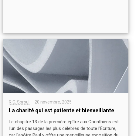
R.C. Sproul
—
20 novembre, 2025
La charité qui est patiente et bienveillante
Le chapitre 13 de la première épître aux Corinthiens est
l'un des passages les plus célèbres de toute l'Écriture,
car l'apôtre Paul y offre une merveilleuse exposition du