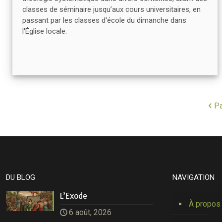
classes de séminaire jusqu’aux cours universitaires, en
passant par les classes d'école du dimanche dans
l'Église locale.
Pa
DU BLOG
NAVIGATION
L’Exode
À propos
6 août, 2026