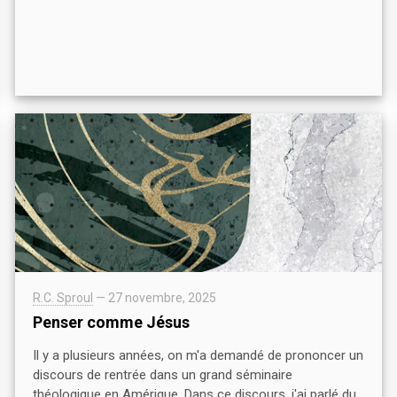
R.C. Sproul
—
27 novembre, 2025
Penser comme Jésus
Il y a plusieurs années, on m'a demandé de prononcer un
discours de rentrée dans un grand séminaire
théologique en Amérique. Dans ce discours, j'ai parlé du