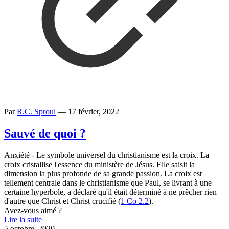
Par
R.C. Sproul
—
17 février, 2022
Sauvé de quoi ?
Anxiété - Le symbole universel du christianisme est la croix. La
croix cristallise l'essence du ministère de Jésus. Elle saisit la
dimension la plus profonde de sa grande passion. La croix est
tellement centrale dans le christianisme que Paul, se livrant à une
certaine hyperbole, a déclaré qu'il était déterminé à ne prêcher rien
d'autre que Christ et Christ crucifié (
1 Co 2.2
).
Avez-vous aimé ?
Lire la suite
5 octobre, 2020