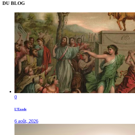
DU BLOG
0
L’Exode
6 août, 2026