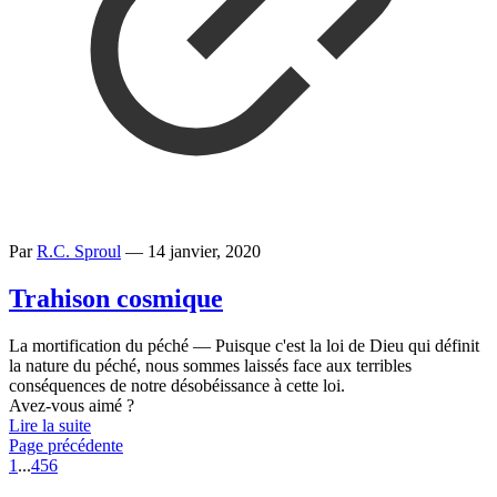
Par
R.C. Sproul
—
14 janvier, 2020
Trahison cosmique
La mortification du péché — Puisque c'est la loi de Dieu qui définit
la nature du péché, nous sommes laissés face aux terribles
conséquences de notre désobéissance à cette loi.
Avez-vous aimé ?
Lire la suite
Page précédente
1
...
4
5
6