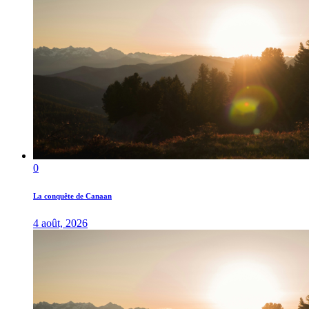
0
La conquête de Canaan
4 août, 2026