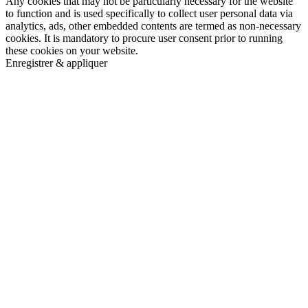
Any cookies that may not be particularly necessary for the website
to function and is used specifically to collect user personal data via
analytics, ads, other embedded contents are termed as non-necessary
cookies. It is mandatory to procure user consent prior to running
these cookies on your website.
Enregistrer & appliquer