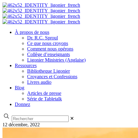
À propos de nous
Dr. R.C. Sproul
Ce que nous croyons
Comment nous opérons
Collège d’enseignants
Ligonier Ministries (Anglaise)
Ressources
Bibliotheque Ligonier
Croyances et Confessions
Livres audio
Blog
Articles de presse
Série de Tabletalk
Donnez
✕
12 décembre, 2022